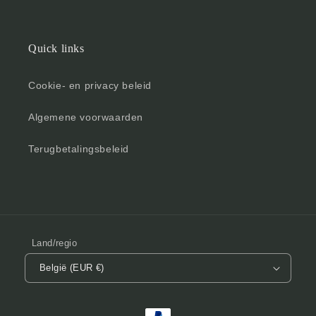
Quick links
Cookie- en privacy beleid
Algemene voorwaarden
Terugbetalingsbeleid
Land/regio
België (EUR €)
Betaalmethoden