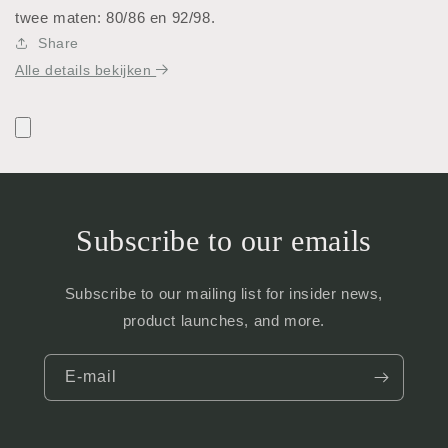
twee maten: 80/86 en 92/98.
Share
Alle details bekijken
Subscribe to our emails
Subscribe to our mailing list for insider news,
product launches, and more.
E‑mail