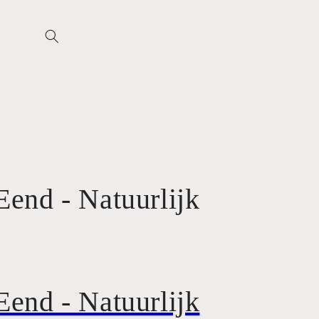
Eend - Natuurlijk
Eend - Natuurlijk