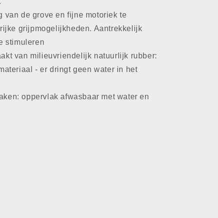
.
 van de grove en fijne motoriek te
rijke grijpmogelijkheden. Aantrekkelijk
e stimuleren
kt van milieuvriendelijk natuurlijk rubber:
ateriaal - er dringt geen water in het
aken: oppervlak afwasbaar met water en