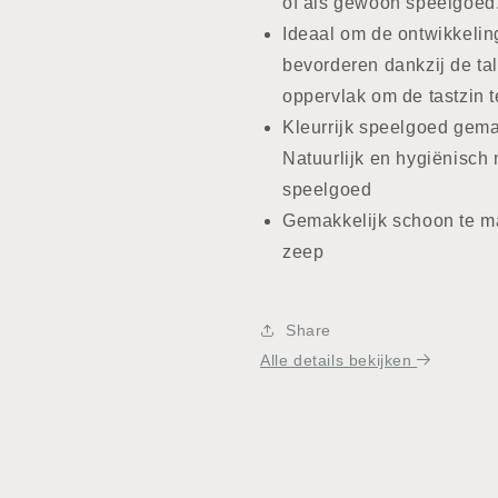
of als gewoon speelgoed
Ideaal om de ontwikkeling
bevorderen dankzij de tal
oppervlak om de tastzin t
Kleurrijk speelgoed gemaa
Natuurlijk en hygiënisch m
speelgoed
Gemakkelijk schoon te m
zeep
Share
Alle details bekijken