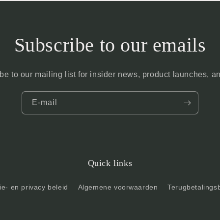
Subscribe to our emails
be to our mailing list for insider news, product launches, a
E‑mail
Quick links
e- en privacy beleid
Algemene voorwaarden
Terugbetalings