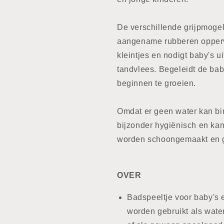
De verschillende grijpmoge
aangename rubberen oppervl
kleintjes en nodigt baby's ui
tandvlees. Begeleidt de ba
beginnen te groeien.
Omdat er geen water kan bi
bijzonder hygiënisch en ka
worden schoongemaakt en 
OVER
Badspeeltje voor baby's 
worden gebruikt als water