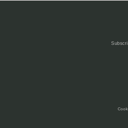
Subscri
Cooki