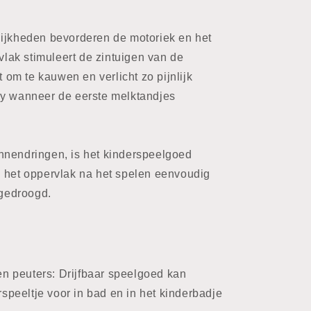
lijkheden bevorderen de motoriek en het
ak stimuleert de zintuigen van de
t om te kauwen en verlicht zo pijnlijk
by wanneer de eerste melktandjes
nnendringen, is het kinderspeelgoed
n het oppervlak na het spelen eenvoudig
gedroogd.
en peuters: Drijfbaar speelgoed kan
speeltje voor in bad en in het kinderbadje