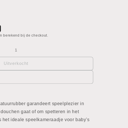
n berekend bij de checkout.
Uitverkocht
natuurrubber garandeert speelplezier in
douchen gaat of om spetteren in het
s het ideale speelkameraadje voor baby's