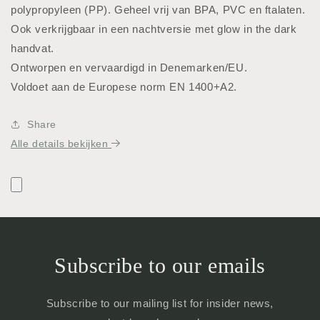
polypropyleen (PP). Geheel vrij van BPA, PVC en ftalaten.
Ook verkrijgbaar in een nachtversie met glow in the dark
handvat.
Ontworpen en vervaardigd in Denemarken/EU.
Voldoet aan de Europese norm EN 1400+A2.
Share
Alle details bekijken
Subscribe to our emails
Subscribe to our mailing list for insider news,