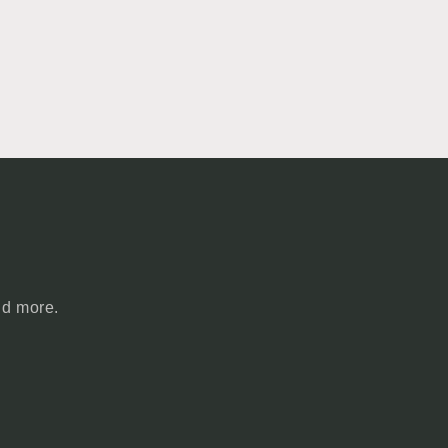
nd more.