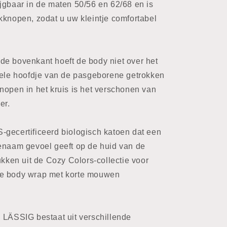
jgbaar in de maten 50/56 en 62/68 en is
kknopen, zodat u uw kleintje comfortabel
de bovenkant hoeft de body niet over het
iele hoofdje van de pasgeborene getrokken
nopen in het kruis is het verschonen van
er.
-gecertificeerd biologisch katoen dat een
genaam gevoel geeft op de huid van de
ukken uit de Cozy Colors-collectie voor
de body wrap met korte mouwen
 LÄSSIG bestaat uit verschillende