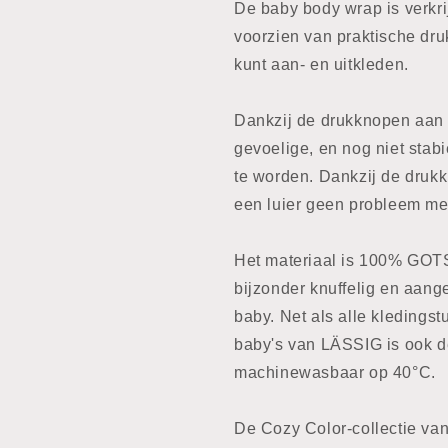
De baby body wrap is verkri
voorzien van praktische dru
kunt aan- en uitkleden.
Dankzij de drukknopen aan 
gevoelige, en nog niet stab
te worden. Dankzij de drukk
een luier geen probleem me
Het materiaal is 100% GOTS
bijzonder knuffelig en aan
baby. Net als alle kledingst
baby's van LÄSSIG is ook 
machinewasbaar op 40°C.
De Cozy Color-collectie van