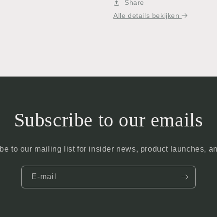
Share
Alle details bekijken
Subscribe to our emails
be to our mailing list for insider news, product launches, a
E‑mail