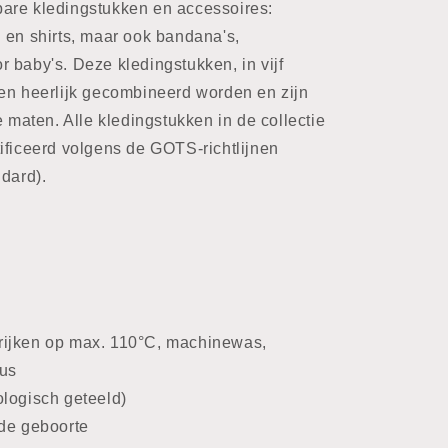
are kledingstukken en accessoires:
 en shirts, maar ook bandana's,
 baby's. Deze kledingstukken, in vijf
en heerlijk gecombineerd worden en zijn
e maten. Alle kledingstukken in de collectie
ificeerd volgens de GOTS-richtlijnen
ndard).
rijken op max. 110°C, machinewas,
ius
logisch geteeld)
de geboorte