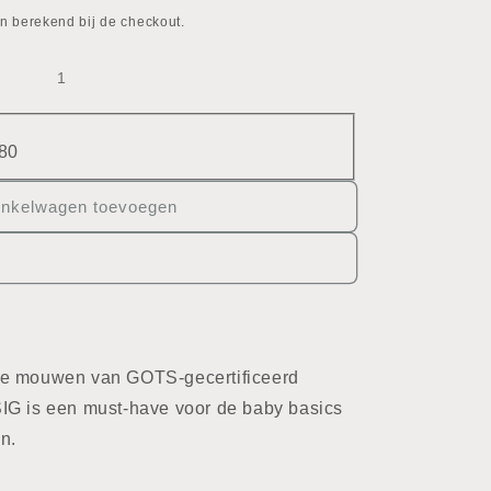
n berekend bij de checkout.
80
inkelwagen toevoegen
te mouwen van GOTS-gecertificeerd
IG is een must-have voor de baby basics
n.