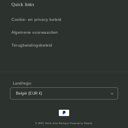
Quick links
Cookie- en privacy beleid
Algemene voorwaarden
Terugbetalingsbeleid
Land/regio
België (EUR €)
Betaalmethoden
© 2025,
Petite Jolie Boutique
Powered by Shopify