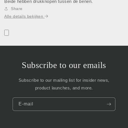
Beide hebben drukknopen tussen de benen.
Share
Alle details bekijken
Subscribe to our emails
Subscribe to our mailing list for insider news,
product launches, and more.
E‑mail