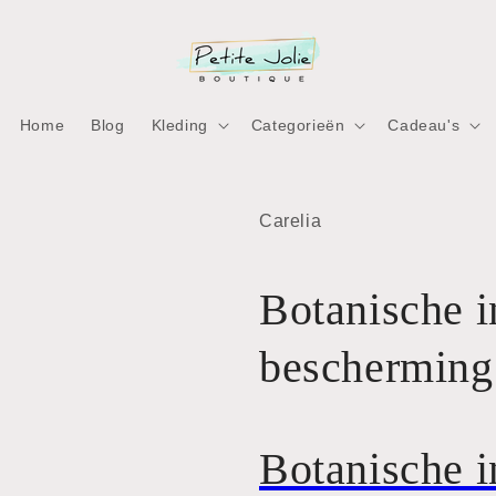
Home
Blog
Kleding
Categorieën
Cadeau's
ia
Carelia
nen
aal
Botanische 
bescherming
Botanische 