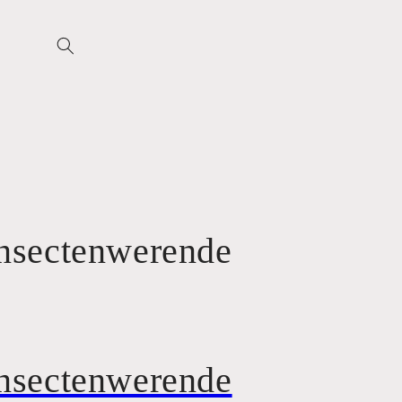
insectenwerende
insectenwerende