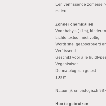
Een verfrissende zomerse "co
milieu.
Zonder chemicaliën
Voor baby's (+1m), kinderen
Lichte textuur, niet vettig
Wordt snel geabsorbeerd en
Verfrissend
Geschikt voor alle huidtypes
Veganistisch
Dermatologisch getest
100 ml
Natuurlijk en biologisch 9
Hoe te gebruiken