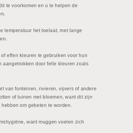
dit te voorkomen en u te helpen de
en.
e temperatuur het toelaat, met lange
en.
 of effen kleuren te gebruiken voor hun
 aangetrokken door felle kleuren zoals
t van fonteinen, rivieren, vijvers of andere
ten of tuinen met bloemen, want dit zijn
s hebben om gebeten te worden.
amshygiëne, want muggen voelen zich