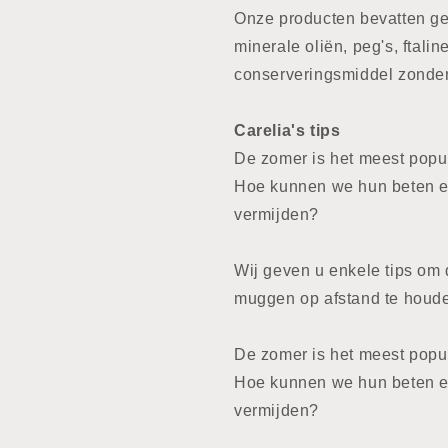
Onze producten bevatten geen
minerale oliën, peg's, ftali
conserveringsmiddel zonde
Carelia's tips
De zomer is het meest popu
Hoe kunnen we hun beten en
vermijden?
Wij geven u enkele tips om 
muggen op afstand te houd
De zomer is het meest popu
Hoe kunnen we hun beten en
vermijden?