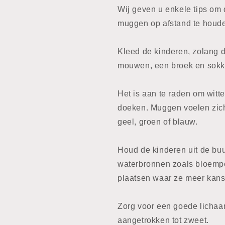
Wij geven u enkele tips om 
muggen op afstand te houd
Kleed de kinderen, zolang d
mouwen, een broek en sokk
Het is aan te raden om witte
doeken. Muggen voelen zich
geel, groen of blauw.
Houd de kinderen uit de buur
waterbronnen zoals bloempot
plaatsen waar ze meer kan
Zorg voor een goede licha
aangetrokken tot zweet.