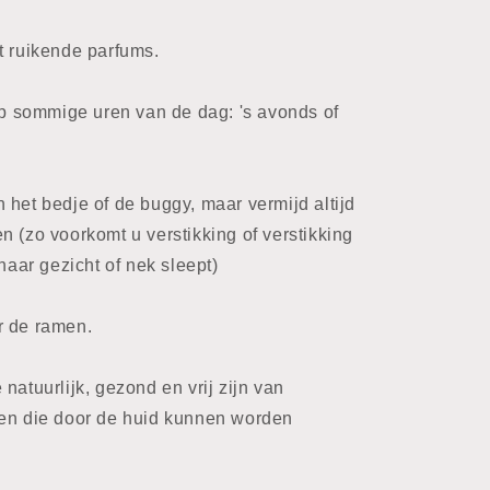
t ruikende parfums.
 op sommige uren van de dag: 's avonds of
 het bedje of de buggy, maar vermijd altijd
n (zo voorkomt u verstikking of verstikking
 haar gezicht of nek sleept)
r de ramen.
natuurlijk, gezond en vrij zijn van
fen die door de huid kunnen worden