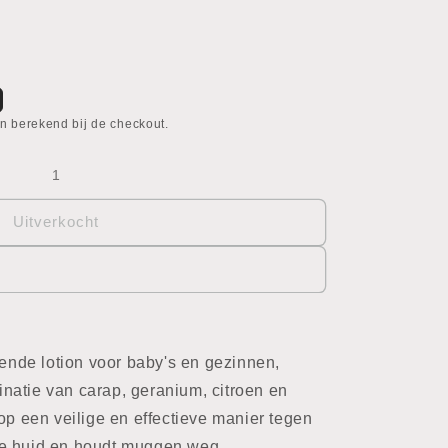
n berekend bij de checkout.
Uitverkocht
nde lotion voor baby's en gezinnen,
natie van carap, geranium, citroen en
op een veilige en effectieve manier tegen
ge huid en houdt muggen weg.