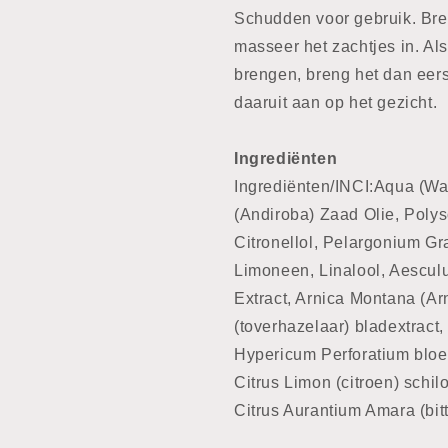
Schudden voor gebruik. Bre
masseer het zachtjes in. Als
brengen, breng het dan eer
daaruit aan op het gezicht.
Ingrediënten
Ingrediënten/INCI:Aqua (Wa
(Andiroba) Zaad Olie, Poly
Citronellol, Pelargonium Gr
Limoneen, Linalool, Aescu
Extract, Arnica Montana (A
(toverhazelaar) bladextract,
Hypericum Perforatium bloeme
Citrus Limon (citroen) schil
Citrus Aurantium Amara (bit