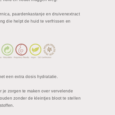
arnica, paardenkastanje en druivenextract
g die helpt de huid te verfrissen en
t een extra dosis hydratatie.
r je zorgen te maken over vervelende
ouden zonder de kleintjes bloot te stellen
toffen.