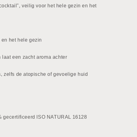
cktail", veilig voor het hele gezin en het
 en het hele gezin
 laat een zacht aroma achter
, zelfs de atopische of gevoelige huid
8% gecertificeerd ISO NATURAL 16128