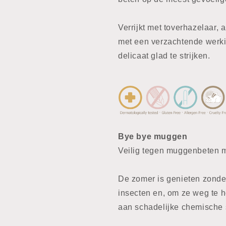
Verrijkt met toverhazelaar, 
met een verzachtende werkin
delicaat glad te strijken.
Bye bye muggen
Veilig tegen muggenbeten me
De zomer is genieten zonde
insecten en, om ze weg te h
aan schadelijke chemische s