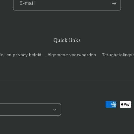
E‑mail
Quick links
e- en privacy beleid
Algemene voorwaarden
Terugbetalings
Betaalmeth