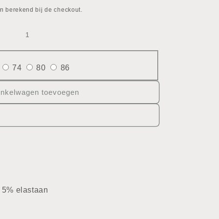
n berekend bij de checkout.
74
80
86
inkelwagen toevoegen
- 5% elastaan