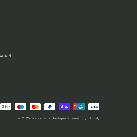
beleid
oden
© 2025,
Petite Jolie Boutique
Powered by Shopify