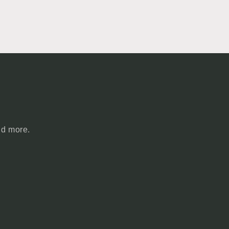
nd more.