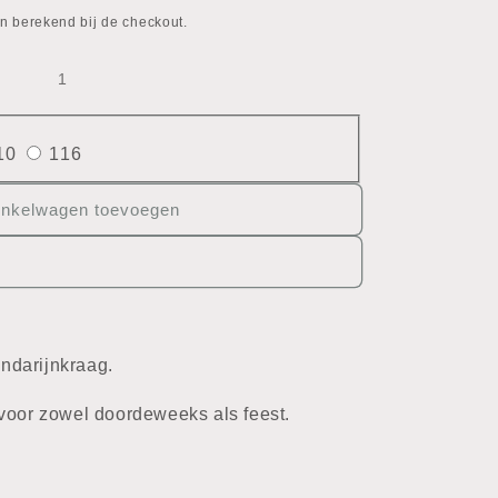
n berekend bij de checkout.
10
116
inkelwagen toevoegen
ndarijnkraag.
voor zowel doordeweeks als feest.