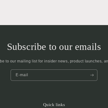
Subscribe to our emails
be to our mailing list for insider news, product launches, a
E‑mail
Quick links