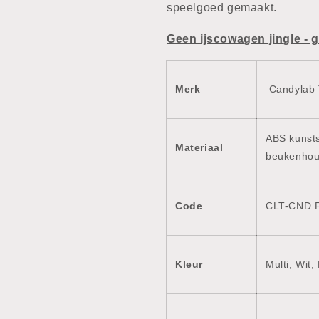
speelgoed gemaakt.
Geen ijscowagen jingle - 
Merk
Candylab 
ABS kunsts
Materiaal
beukenhout
Code
CLT-CND 
Kleur
Multi, Wit,