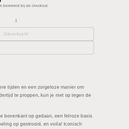
n berekend bij de checkout.
Uitverkocht
re tijden en een zorgeloze manier om
dertijd te proppen, kun je niet op tegen de
e bovenkant op gedaan, een felroze basis
ling op gestrooid, en voila! Iconisch