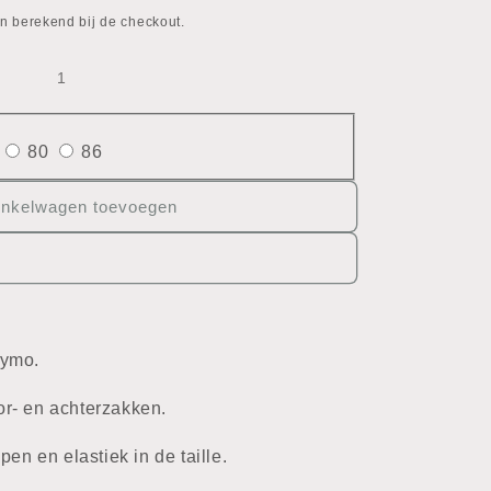
n berekend bij de checkout.
80
86
inkelwagen toevoegen
nymo.
r- en achterzakken.
pen en elastiek in de taille.