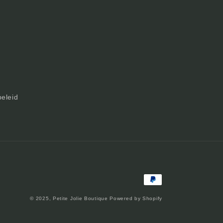
beleid
Betaalmethoden
© 2025,
Petite Jolie Boutique
Powered by Shopify