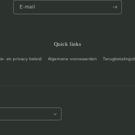
E‑mail
Quick links
e- en privacy beleid
Algemene voorwaarden
Terugbetalings