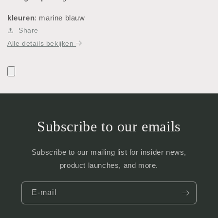
kleuren
: marine blauw
Share
Alle details bekijken
Subscribe to our emails
Subscribe to our mailing list for insider news,
product launches, and more.
E‑mail