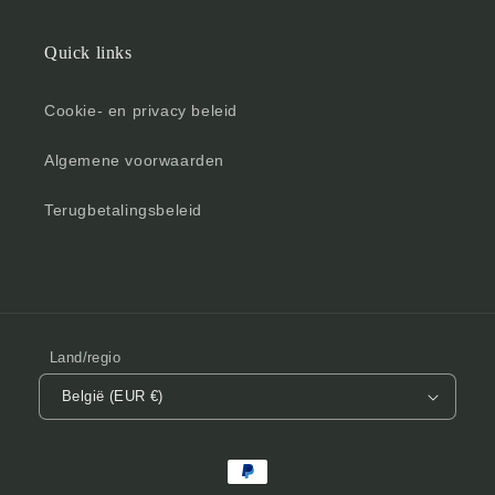
Quick links
Cookie- en privacy beleid
Algemene voorwaarden
Terugbetalingsbeleid
Land/regio
België (EUR €)
Betaalmethoden