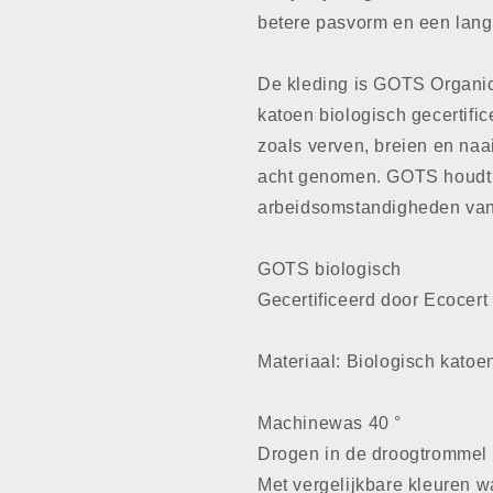
betere pasvorm en een lang
De kleding is GOTS Organic 
katoen biologisch gecertific
zoals verven, breien en naai
acht genomen. GOTS houdt 
arbeidsomstandigheden van
GOTS biologisch
Gecertificeerd door Ecocert 
Materiaal: Biologisch kato
Machinewas 40 °
Drogen in de droogtrommel 
Met vergelijkbare kleuren 