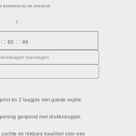
n berekend bij de checkout.
80
86
inkelwagen toevoegen
print en 2 laagjes met goede wijdte.
lsopening geopend met drukknoopjes.
 zachte en rekbare kwaliteit voor een