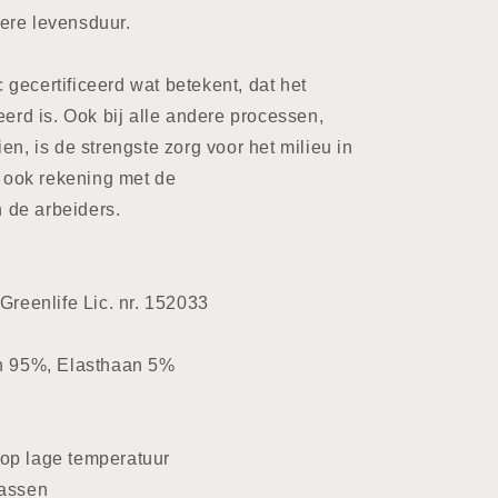
ere levensduur.
gecertificeerd wat betekent, dat het
eerd is. Ook bij alle andere processen,
en, is de strengste zorg voor het milieu in
ook rekening met de
 de arbeiders.
Greenlife Lic. nr. 152033
en 95%, Elasthaan 5%
op lage temperatuur
wassen