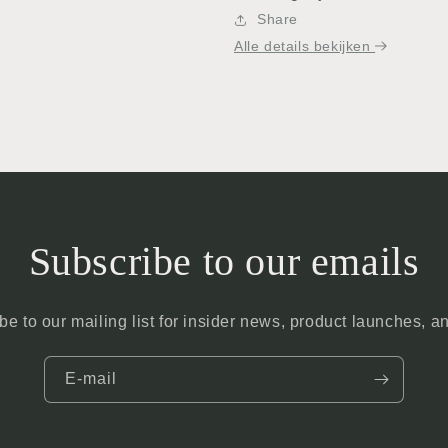
Share
Alle details bekijken
Subscribe to our emails
be to our mailing list for insider news, product launches, a
E‑mail