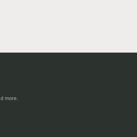
nd more.