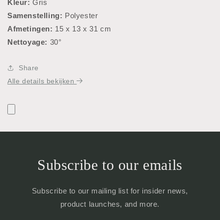
Kleur:
Gris
Samenstelling:
Polyester
Afmetingen:
15 x 13 x 31 cm
Nettoyage:
30°
Share
Alle details bekijken
Subscribe to our emails
Subscribe to our mailing list for insider news,
product launches, and more.