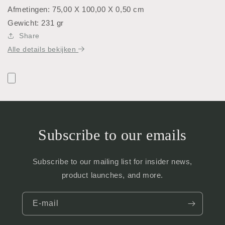
Afmetingen: 75,00 X 100,00 X 0,50 cm
Gewicht: 231 gr
Share
Alle details bekijken
Subscribe to our emails
Subscribe to our mailing list for insider news,
product launches, and more.
E‑mail