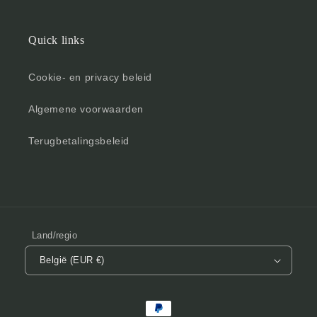
Quick links
Cookie- en privacy beleid
Algemene voorwaarden
Terugbetalingsbeleid
Land/regio
België (EUR €)
Betaalmethoden