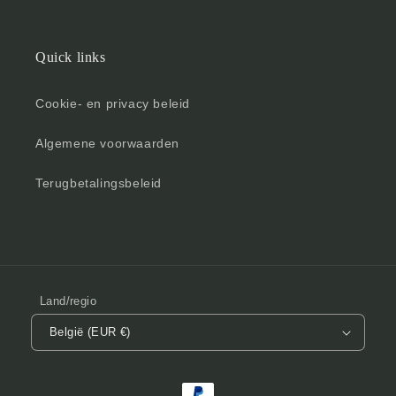
Quick links
Cookie- en privacy beleid
Algemene voorwaarden
Terugbetalingsbeleid
Land/regio
België (EUR €)
Betaalmethoden