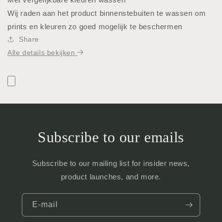
Wij raden aan het product binnenstebuiten te wassen om
prints en kleuren zo goed mogelijk te beschermen
Share
Alle details bekijken
Subscribe to our emails
Subscribe to our mailing list for insider news,
product launches, and more.
E‑mail