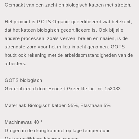
Gemaakt van een zacht en biologisch katoen met stretch.
Het product is GOTS Organic gecertificeerd wat betekent,
dat het katoen biologisch gecertificeerd is. Ook bij alle
andere processen, zoals verven, breien en naaien, is de
strengste zorg voor het milieu in acht genomen. GOTS
houdt ook rekening met de arbeidsomstandigheden van de
arbeiders.
GOTS biologisch
Gecertificeerd door Ecocert Greenlife Lic. nr. 152033
Materiaal: Biologisch katoen 95%, Elasthaan 5%
Machinewas 40 °
Drogen in de droogtrommel op lage temperatuur
Met vergelijkbare kleuren wassen