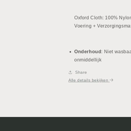
Oxford Cloth: 100% Nylo
Voering + Verzorgingsma
Onderhoud
: Niet wasba
onmiddellijk
Share
Alle details bekijken