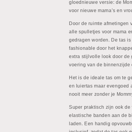
gloednieuwe versie: de Mo
voor nieuwe mama’s en vrou
Door de ruimte afmetingen
alle spulletjes voor mama 
gedragen worden. De tas is 
fashionable door het knapp
extra stijlvolle look door 
voering van de binnenzijde d
Het is de ideale tas om te 
en luiertas maar evengoed a
nooit meer zonder je Mommy
Super praktisch zijn ook de
elastische banden aan de bi
laden. Een handig opvouwba
inclusief, zodat de tas ook