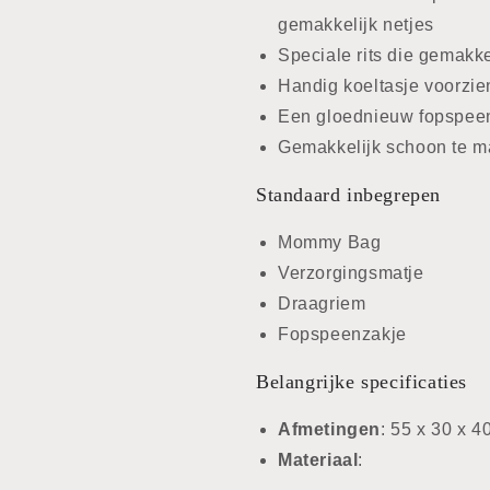
gemakkelijk netjes
Speciale rits die gemakkel
Handig koeltasje voorzie
Een gloednieuw fopspee
Gemakkelijk schoon te m
Standaard inbegrepen
Mommy Bag
Verzorgingsmatje
Draagriem
Fopspeenzakje
Belangrijke specificaties
Afmetingen
: 55 x 30 x 4
Materiaal
: