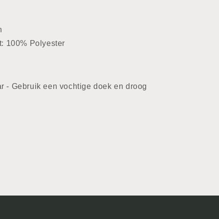
n
t: 100% Polyester
ar - Gebruik een vochtige doek en droog