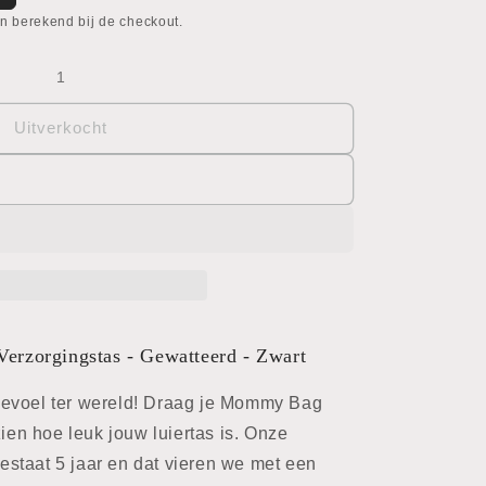
n berekend bij de checkout.
Uitverkocht
rzorgingstas - Gewatteerd - Zwart
gevoel ter wereld! Draag je Mommy Bag
zien hoe leuk jouw luiertas is. Onze
staat 5 jaar en dat vieren we met een