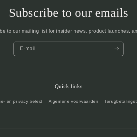
Subscribe to our emails
be to our mailing list for insider news, product launches, a
E‑mail
Quick links
e- en privacy beleid
Algemene voorwaarden
Terugbetalings