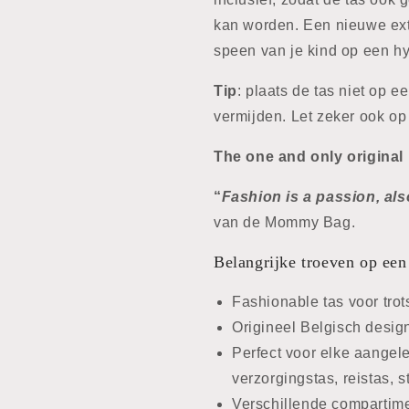
kan worden. Een nieuwe ext
speen van je kind op een h
Tip
: plaats de tas niet op 
vermijden. Let zeker ook o
The one and only origina
“
Fashion is a passion, als
van de Mommy Bag.
Belangrijke troeven op een 
Fashionable tas voor trot
Origineel Belgisch desig
Perfect voor elke aangele
verzorgingstas, reistas, s
Verschillende compartim