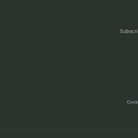
Subscri
Cooki