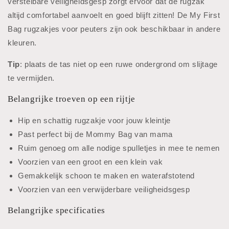
verstelbare veiligheidsgesp zorgt ervoor dat de rugzak
altijd comfortabel aanvoelt en goed blijft zitten! De My First
Bag rugzakjes voor peuters zijn ook beschikbaar in andere
kleuren.
Tip
: plaats de tas niet op een ruwe ondergrond om slijtage
te vermijden.
Belangrijke troeven op een rijtje
Hip en schattig rugzakje voor jouw kleintje
Past perfect bij de Mommy Bag van mama
Ruim genoeg om alle nodige spulletjes in mee te nemen
Voorzien van een groot en een klein vak
Gemakkelijk schoon te maken en waterafstotend
Voorzien van een verwijderbare veiligheidsgesp
Belangrijke specificaties