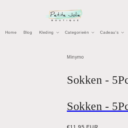
Home
Blog
Kleding
Categorieën
Cadeau's
Minymo
Sokken - 5P
Sokken - 5P
Normale
€11,95 EUR