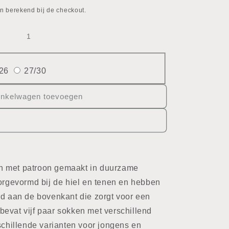
n berekend bij de checkout.
26
27/30
inkelwagen toevoegen
n met patroon gemaakt in duurzame
oorgevormd bij de hiel en tenen en hebben
rd aan de bovenkant die zorgt voor een
evat vijf paar sokken met verschillend
rschillende varianten voor jongens en