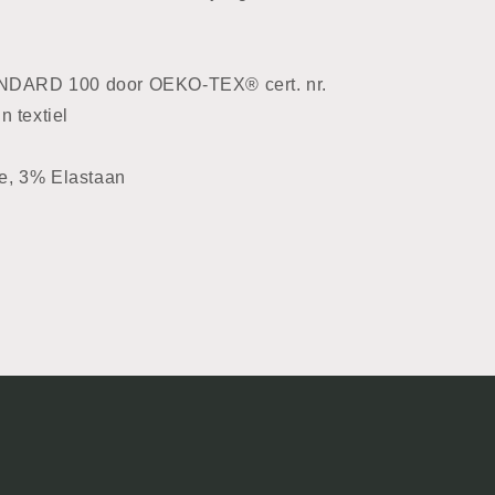
ANDARD 100 door OEKO-TEX® cert. nr.
 textiel
e, 3% Elastaan