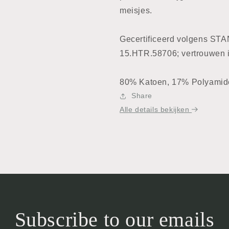
meisjes.
Gecertificeerd volgens ST
15.HTR.58706; vertrouwen in
80% Katoen, 17% Polyamid
Share
Alle details bekijken
Subscribe to our emails