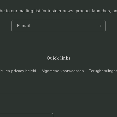
be to our mailing list for insider news, product launches, a
E‑mail
Quick links
e- en privacy beleid
Algemene voorwaarden
Terugbetalings