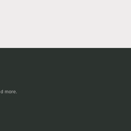
nd more.