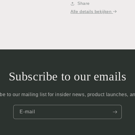
Share
Alle details bekijken
Subscribe to our emails
be to our mailing list for insider news, product launches, a
E‑mail