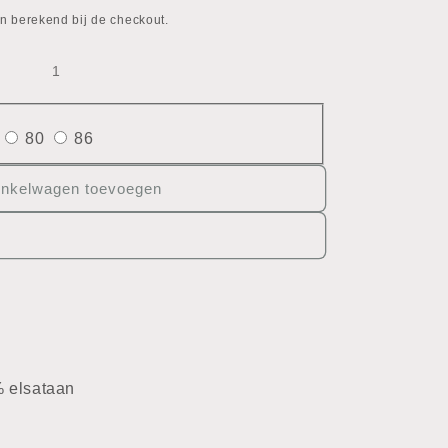
n berekend bij de checkout.
80
86
inkelwagen toevoegen
 elsataan