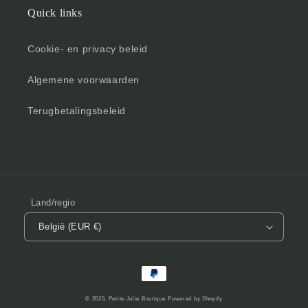
Quick links
Cookie- en privacy beleid
Algemene voorwaarden
Terugbetalingsbeleid
Land/regio
België (EUR €)
Betaalmethoden
© 2025,
Petite Jolie Boutique
Powered by Shopify