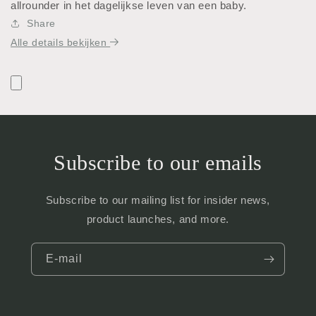
allrounder in het dagelijkse leven van een baby.
Share
Alle details bekijken
Subscribe to our emails
Subscribe to our mailing list for insider news,
product launches, and more.
E‑mail