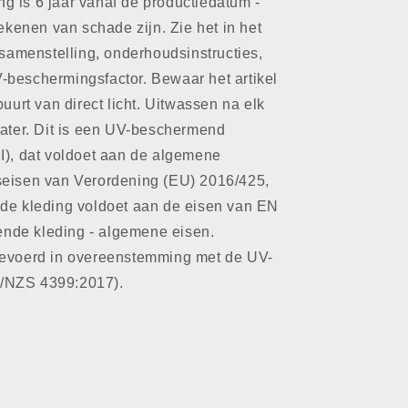
g is 6 jaar vanaf de productiedatum -
tekenen van schade zijn. Zie het in het
 samenstelling, onderhoudsinstructies,
-beschermingsfactor. Bewaar het artikel
buurt van direct licht. Uitwassen na elk
water. Dit is een UV-beschermend
I), dat voldoet aan de algemene
seisen van Verordening (EU) 2016/425,
nde kleding voldoet aan de eisen van EN
nde kleding - algemene eisen.
gevoerd in overeenstemming met de UV-
/NZS 4399:2017).