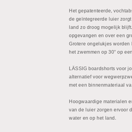
Het gepatenteerde, vochtab
de geïntegreerde luier zorg
land zo droog mogelijk blijf
opgevangen en over een gro
Grotere ongelukjes worden
het zwemmen op 30° op ee
LÄSSIG boardshorts voor jon
alternatief voor wegwerpzwe
met een binnenmateriaal va
Hoogwaardige materialen en
van de luier zorgen ervoor d
water en op het land.