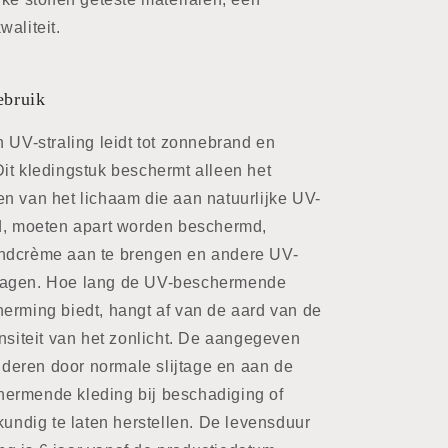
aliteit.
ebruik
n UV-straling leidt tot zonnebrand en
it kledingstuk beschermt alleen het
n van het lichaam die aan natuurlijke UV-
ld, moeten apart worden beschermd,
andcrème aan te brengen en andere UV-
ragen. Hoe lang de UV-beschermende
erming biedt, hangt af van de aard van de
ensiteit van het zonlicht. De aangegeven
eren door normale slijtage en aan de
ermende kleding bij beschadiging of
kundig te laten herstellen. De levensduur