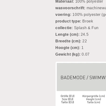
Materiaal:
100% polyester
wasvoorschrift:
machinewas
voering:
100% polyester (g
product type:
Broek
collectie:
Splash & Fun
Lengte (cm):
24.5
Breedte (cm):
22
Hoogte (cm):
1
Gewicht (kg):
0.07