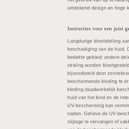
uitstekend design en hoge kw
Instructies voor een juist g
Langdurige blootstelling aa
beschadiging van de huid. D
bedekte gebied; andere dele
straling worden blootgeste
bijvoorbeeld door zonnebr
beschermende kleding te d
kleding daadwerkelijk besch
huid van het kind en de int
UV-bescherming kan vermind
naden. Gelieve de UV-besch
slijtage te vervangen of vak