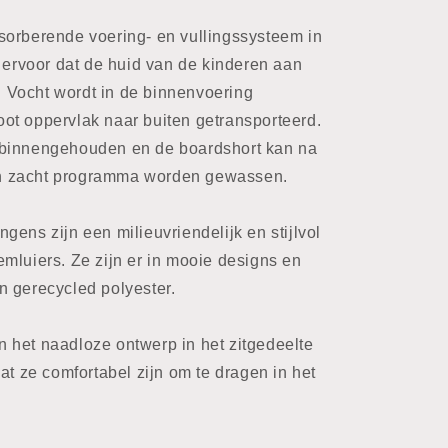
sorberende voering- en vullingssysteem in
t ervoor dat de huid van de kinderen aan
t. Vocht wordt in de binnenvoering
ot oppervlak naar buiten getransporteerd.
 binnengehouden en de boardshort kan na
n zacht programma worden gewassen.
gens zijn een milieuvriendelijk en stijlvol
mluiers. Ze zijn er in mooie designs en
n gerecycled polyester.
 het naadloze ontwerp in het zitgedeelte
at ze comfortabel zijn om te dragen in het