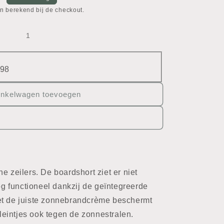
n berekend bij de checkout.
98
inkelwagen toevoegen
e zeilers. De boardshort ziet er niet
nog functioneel dankzij de geïntegreerde
et de juiste zonnebrandcrème beschermt
eintjes ook tegen de zonnestralen.