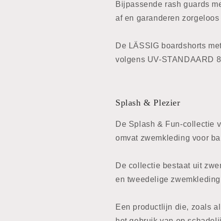
Bijpassende rash guards me
af en garanderen zorgeloos p
De LÄSSIG boardshorts met
volgens UV-STANDAARD 80
Splash & Plezier
De Splash & Fun-collectie 
omvat zwemkleding voor bab
De collectie bestaat uit zw
en tweedelige zwemkleding 
Een productlijn die, zoals 
het gebruik van op schadeli