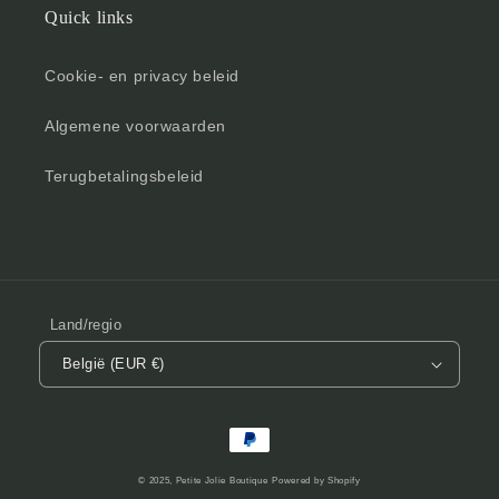
Quick links
Cookie- en privacy beleid
Algemene voorwaarden
Terugbetalingsbeleid
Land/regio
België (EUR €)
Betaalmethoden
© 2025,
Petite Jolie Boutique
Powered by Shopify